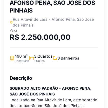
AFONSO PENA, SÃO JOSÉ DOS
PINHAIS
Rua Altevir de Lara
-
Afonso Pena
,
São José
dos Pinhais
Valor
R$ 2.250.000,00
490
m²
3
Quartos
3
Banheiros
Construída
1
Suítes
Descrição
SOBRADO ALTO PADRÃO - AFONSO PENA,
SÃO JOSÉ DOS PINHAIS
Localizado na Rua Altevir de Lara, este sobrado
de alto padrão em São José dos Pinhais