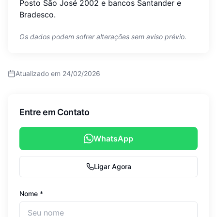
Posto São José 2002 e bancos Santander e
Bradesco.
Os dados podem sofrer alterações sem aviso prévio.
Atualizado em
24/02/2026
Entre em Contato
WhatsApp
Ligar Agora
Nome *