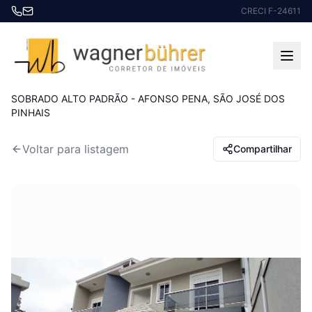
CRECI F-24611
Início
Imóveis à venda
SOBRADO ALTO PADRÃO - AFONSO PENA, SÃO JOSÉ DOS
PINHAIS
Voltar para listagem
Compartilhar