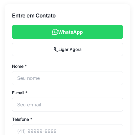
Entre em Contato
WhatsApp
Ligar Agora
Nome *
E-mail *
Telefone *