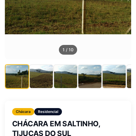
1
/
10
Chácara
Residencial
CHÁCARA EM SALTINHO,
TIJUCAS DO SUL