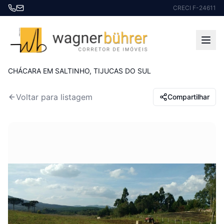
CRECI F-24611
Início
Imóveis à venda
CHÁCARA EM SALTINHO, TIJUCAS DO SUL
Voltar para listagem
Compartilhar