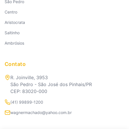
São Pedro
Centro
Aristocrata
Saltinho
Ambrósios
Contato
R. Joinville, 3953
São Pedro - São José dos Pinhais/PR
CEP: 83020-000
(41) 99899-1200
wagnermachado@yahoo.com.br