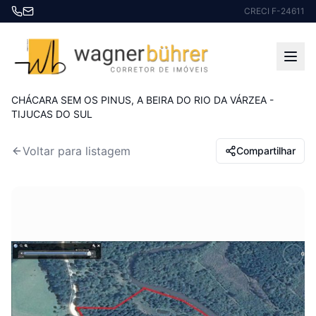
CRECI F-24611
Início
Imóveis à venda
CHÁCARA SEM OS PINUS, A BEIRA DO RIO DA VÁRZEA -
TIJUCAS DO SUL
Voltar para listagem
Compartilhar