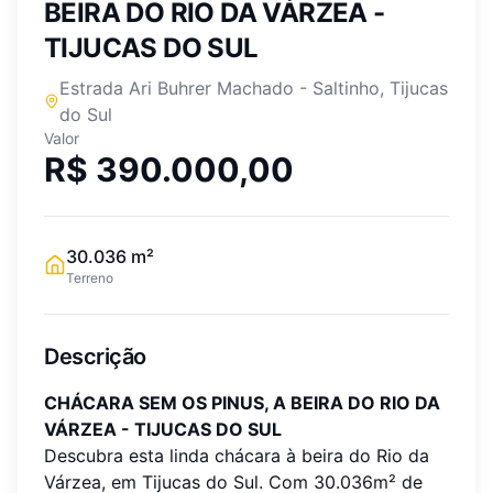
BEIRA DO RIO DA VÁRZEA -
TIJUCAS DO SUL
Estrada Ari Buhrer Machado
-
Saltinho
,
Tijucas
do Sul
Valor
R$ 390.000,00
30.036
m²
Terreno
Descrição
CHÁCARA SEM OS PINUS, A BEIRA DO RIO DA
VÁRZEA - TIJUCAS DO SUL
Descubra esta linda chácara à beira do Rio da
Várzea, em Tijucas do Sul. Com 30.036m² de