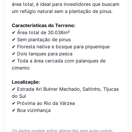
área total, é ideal para investidores que buscam
um refúgio natural sem a plantação de pinus.
Características do Terreno:
✔ Área total de 30.036m²
✔ Sem plantação de pinus
✔ Floresta nativa e bosque para piquenique
✔ Dois tanques para pesca
✔ Toda a área cercada com palanques de
cimento
Localização:
✔ Estrada Ari Buhrer Machado, Saltinho, Tijucas
do Sul
✔ Próxima ao Rio da Várzea
✔ Boa vizinhança
Os dados podem sofrer alterações sem aviso prévio.