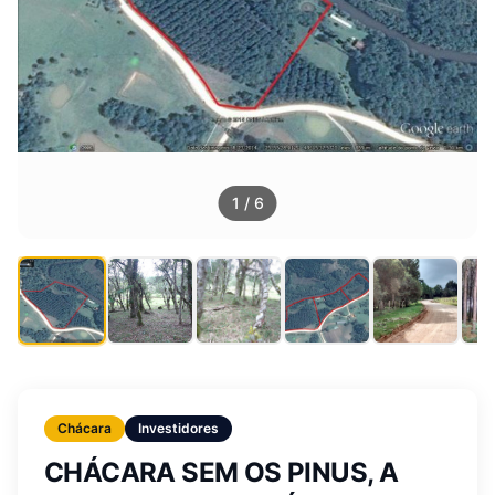
1
/
6
Chácara
Investidores
CHÁCARA SEM OS PINUS, A