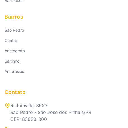
Barracões
Bairros
São Pedro
Centro
Aristocrata
Saltinho
Ambrósios
Contato
R. Joinville, 3953
São Pedro - São José dos Pinhais/PR
CEP: 83020-000