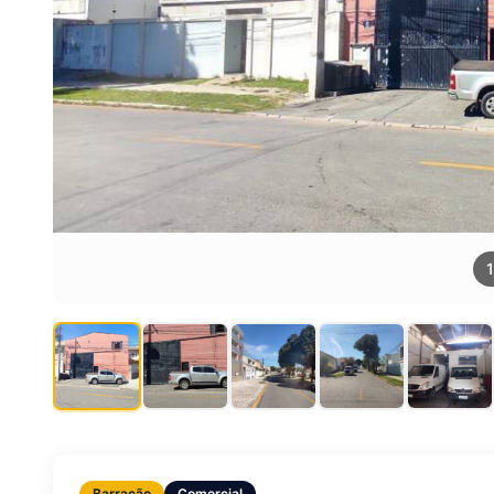
1
Barracão
Comercial