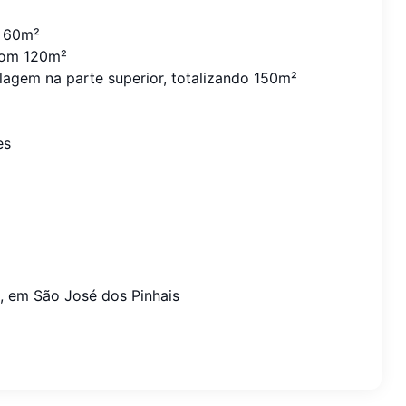
e 60m²
 com 120m²
lagem na parte superior, totalizando 150m²
es
, em São José dos Pinhais