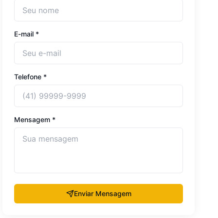
E-mail *
Telefone *
Mensagem *
Enviar Mensagem