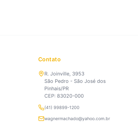
Contato
R. Joinville, 3953
São Pedro - São José dos
Pinhais/PR
CEP: 83020-000
(41) 99899-1200
wagnermachado@yahoo.com.br