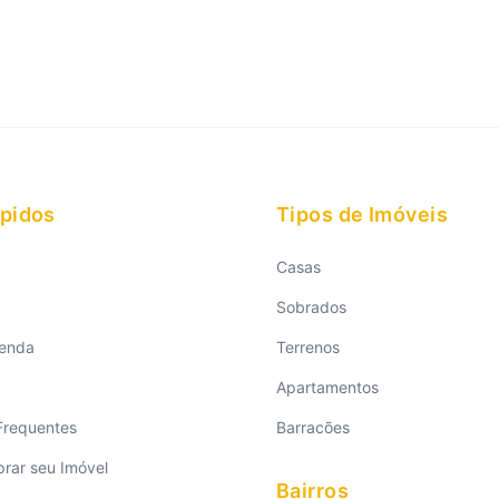
ápidos
Tipos de Imóveis
Casas
Sobrados
Venda
Terrenos
Apartamentos
Frequentes
Barracões
ar seu Imóvel
Bairros