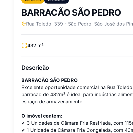
BARRACÃO SÃO PEDRO
Rua Toledo, 339
-
São Pedro
,
São José dos Pin
432
m²
Descrição
BARRACÃO SÃO PEDRO
Excelente oportunidade comercial na Rua Toledo,
barracão de 432m² é ideal para indústrias aliment
espaço de armazenamento.
O imóvel contém:
✔ 3 Unidades de Câmara Fria Resfriada, com 11
✔ 1 Unidade de Câmara Fria Congelada, com 43m²