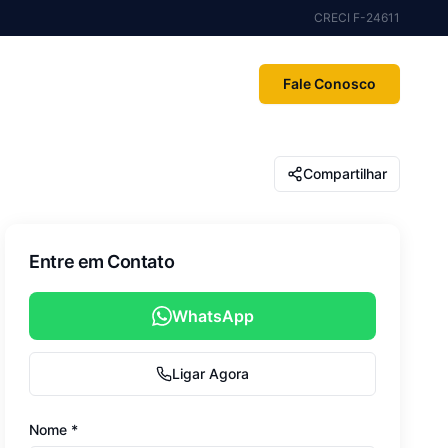
CRECI F-24611
Fale Conosco
Compartilhar
Entre em Contato
WhatsApp
Ligar Agora
Nome *