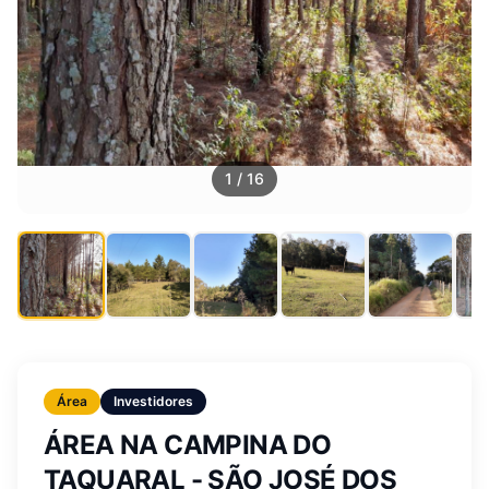
1
/
16
Área
Investidores
ÁREA NA CAMPINA DO
TAQUARAL - SÃO JOSÉ DOS