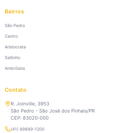
Bairros
São Pedro
Centro
Aristocrata
Saltinho
Ambrósios
Contato
R. Joinville, 3953
São Pedro - São José dos Pinhais/PR
CEP: 83020-000
(41) 99899-1200