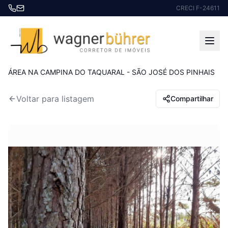
CRECI F-24611
Início
Imóveis à venda
ÁREA NA CAMPINA DO TAQUARAL - SÃO JOSÉ DOS PINHAIS
Voltar para listagem
Compartilhar