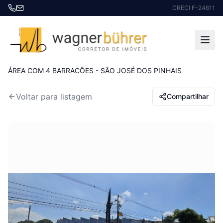
CRECI F-24611
Início
Imóveis à venda
ÁREA COM 4 BARRACÕES - SÃO JOSÉ DOS PINHAIS
Voltar para listagem
Compartilhar