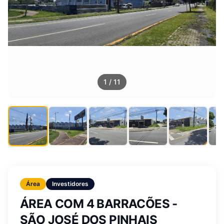
1
/
11
Área
Investidores
ÁREA COM 4 BARRACÕES -
SÃO JOSÉ DOS PINHAIS