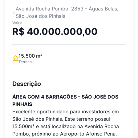
Avenida Rocha Pombo, 2853
-
Águas Belas
,
São José dos Pinhais
Valor
R$ 40.000.000,00
15.500
m²
Terreno
Descrição
ÁREA COM 4 BARRACÕES - SÃO JOSÉ DOS
PINHAIS
Excelente oportunidade para investidores em
São José dos Pinhais. Este terreno possui
15.500m² e está localizado na Avenida Rocha
Pombo, próximo ao Aeroporto Afonso Pena,