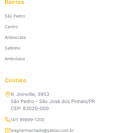
Bairros
São Pedro
Centro
Aristocrata
Saltinho
Ambrósios
Contato
R. Joinville, 3953
São Pedro - São José dos Pinhais/PR
CEP: 83020-000
(41) 99899-1200
wagnermachado@yahoo.com.br