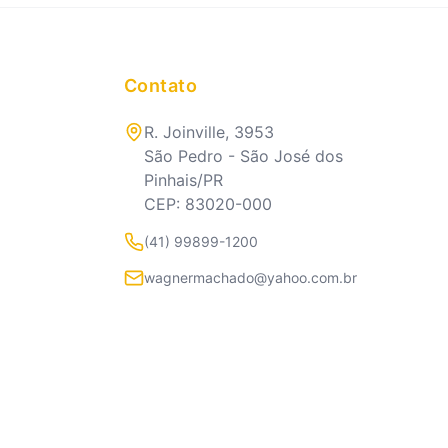
Contato
R. Joinville, 3953
São Pedro - São José dos
Pinhais/PR
CEP: 83020-000
(41) 99899-1200
wagnermachado@yahoo.com.br