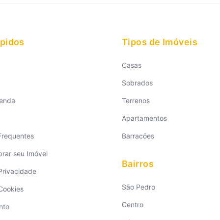
ápidos
Tipos de Imóveis
Casas
Sobrados
Venda
Terrenos
Apartamentos
Frequentes
Barracões
ar seu Imóvel
Bairros
 Privacidade
São Pedro
 Cookies
Centro
nto