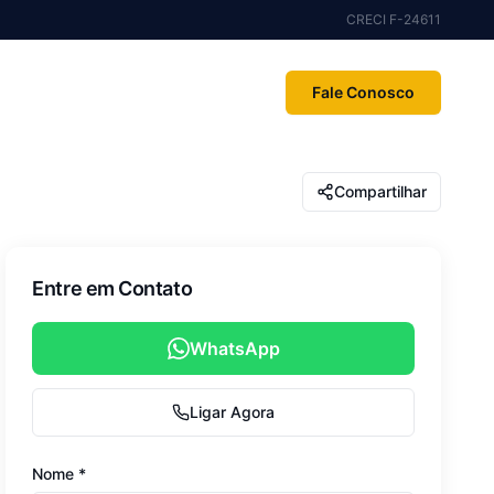
CRECI F-24611
Fale Conosco
Compartilhar
Entre em Contato
WhatsApp
Ligar Agora
Nome *