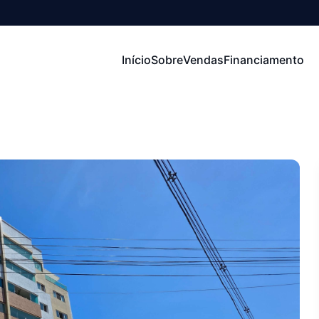
Início
Sobre
Vendas
Financiamento