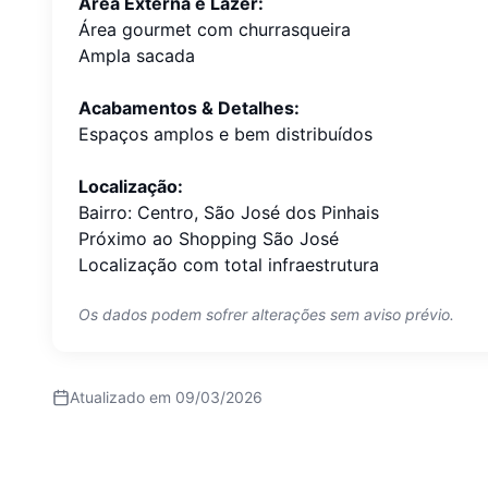
Área Externa e Lazer:
Área gourmet com churrasqueira
Ampla sacada
Acabamentos & Detalhes:
Espaços amplos e bem distribuídos
Localização:
Bairro: Centro, São José dos Pinhais
Próximo ao Shopping São José
Localização com total infraestrutura
Os dados podem sofrer alterações sem aviso prévio.
Atualizado em
09/03/2026