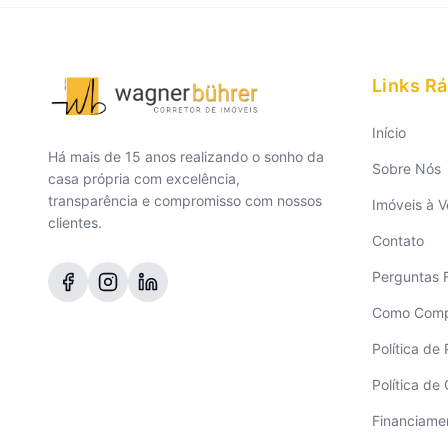
Links R
Início
Há mais de 15 anos realizando o sonho da
Sobre Nós
casa própria com excelência,
transparência e compromisso com nossos
Imóveis à 
clientes.
Contato
Perguntas 
Como Compr
Política de
Política de
Financiame