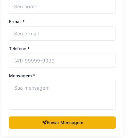
E-mail *
Telefone *
Mensagem *
Enviar Mensagem