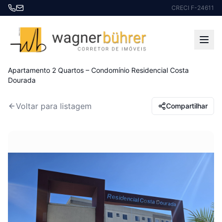
CRECI F-24611
Início
Imóveis à venda
Apartamento 2 Quartos – Condomínio Residencial Costa
Dourada
Voltar para listagem
Compartilhar