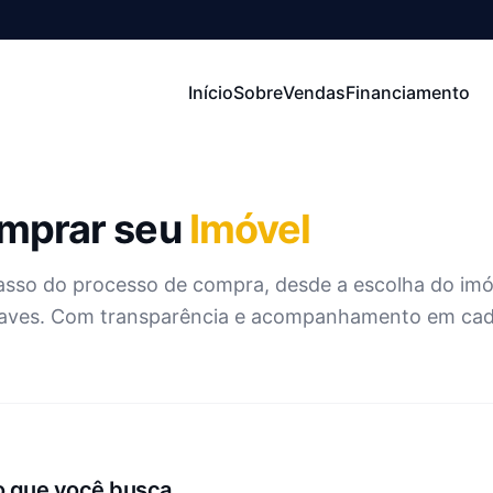
Início
Sobre
Vendas
Financiamento
mprar seu
Imóvel
sso do processo de compra, desde a escolha do imóv
haves. Com transparência e acompanhamento em cad
o que você busca