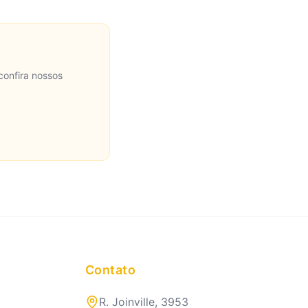
confira nossos
Contato
R. Joinville, 3953