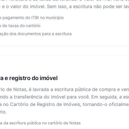
 e o valor do imóvel. Sem isso, a escritura não pode ser la
 e pagamento do ITBI no município
 de taxas do cartório
ação dos documentos para a escritura
ra e registro do imóvel
io de Notas, é lavrada a escritura pública de compra e ven
ndo a transferência do imóvel para você. Em seguida, a esc
a no Cartório de Registro de Imóveis, tornando-o oficialm
rio.
a da escritura pública no cartório de Notas