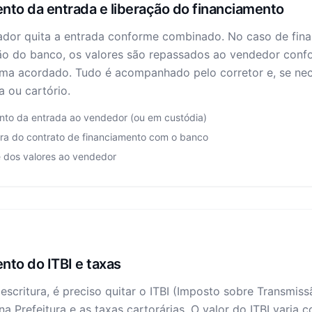
to da entrada e liberação do financiamento
dor quita a entrada conforme combinado. No caso de fin
ção do banco, os valores são repassados ao vendedor conf
ma acordado. Tudo é acompanhado pelo corretor e, se nece
ia ou cartório.
to da entrada ao vendedor (ou em custódia)
ura do contrato de financiamento com o banco
 dos valores ao vendedor
to do ITBI e taxas
escritura, é preciso quitar o ITBI (Imposto sobre Transmis
na Prefeitura e as taxas cartorárias. O valor do ITBI varia 