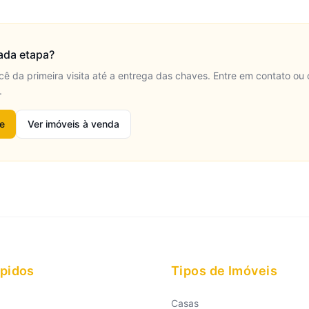
ada etapa?
da primeira visita até a entrega das chaves. Entre em contato ou 
.
te
Ver imóveis à venda
ápidos
Tipos de Imóveis
Casas