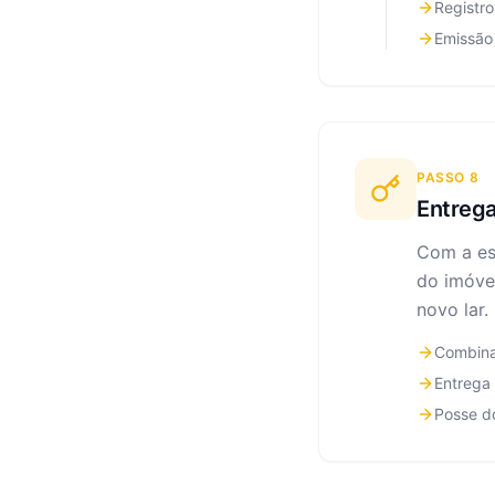
Registro
Emissão 
PASSO
8
Entrega
Com a es
do imóve
novo lar
Combina
Entrega
Posse d