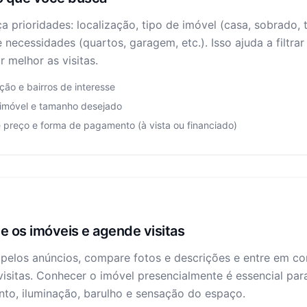
a prioridades: localização, tipo de imóvel (casa, sobrado, t
necessidades (quartos, garagem, etc.). Isso ajuda a filtra
r melhor as visitas.
ção e bairros de interesse
 imóvel e tamanho desejado
 preço e forma de pagamento (à vista ou financiado)
e os imóveis e agende visitas
pelos anúncios, compare fotos e descrições e entre em co
isitas. Conhecer o imóvel presencialmente é essencial para
to, iluminação, barulho e sensação do espaço.