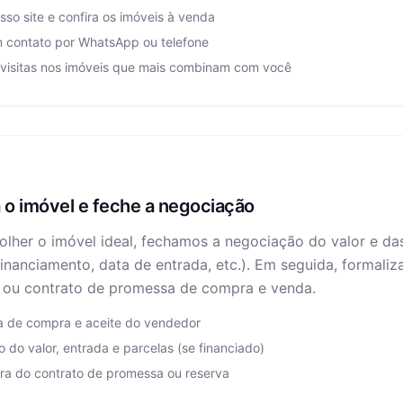
osso site e confira os imóveis à venda
m contato por WhatsApp ou telefone
visitas nos imóveis que mais combinam com você
 o imóvel e feche a negociação
olher o imóvel ideal, fechamos a negociação do valor e da
financiamento, data de entrada, etc.). Em seguida, formal
 ou contrato de promessa de compra e venda.
a de compra e aceite do vendedor
o do valor, entrada e parcelas (se financiado)
ura do contrato de promessa ou reserva